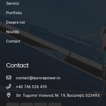
Servicii
Portfoliu
Despre noi
Noutăți
Contact
Contact
contact@aurorapower.ro
+40 746 026 435
Str. Tugomir Voievod, Nr. 19, București, 023493